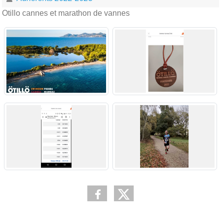
Otillo cannes et marathon de vannes