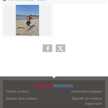
SPORTS
REGIONS
Charte cookies
Informations légales
Gestion des cookies
Signaler un contenu
inapproprié