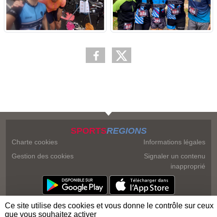
SPORTS
REGIONS
Charte cookies
Informations légales
Gestion des cookies
Signaler un contenu
inapproprié
Ce site utilise des cookies et vous donne le contrôle sur ceux
que vous souhaitez activer