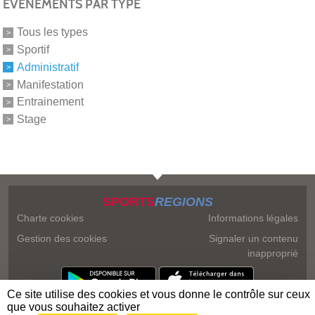
ÉVÉNEMENTS PAR TYPE
Tous les types
Sportif
Administratif
Manifestation
Entrainement
Stage
SPORTS
REGIONS
Charte cookies
Informations légales
Gestion des cookies
Signaler un contenu
inapproprié
Ce site utilise des cookies et vous donne le contrôle sur ceux
que vous souhaitez activer