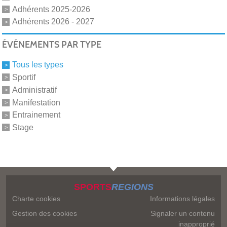
Adhérents 2025-2026
Adhérents 2026 - 2027
ÉVÉNEMENTS PAR TYPE
Tous les types
Sportif
Administratif
Manifestation
Entrainement
Stage
SPORTS
REGIONS
Charte cookies
Informations légales
Gestion des cookies
Signaler un contenu
inapproprié