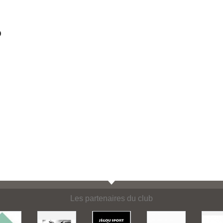
O
Les partenaires du club