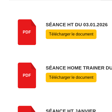
SÉANCE HT DU 03.01.2026
PDF
Télécharger le document
SÉANCE HOME TRAINER DU 
PDF
Télécharger le document
SÉANCE HT JANVIER