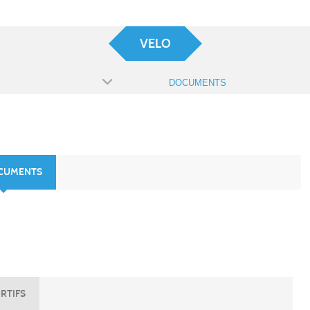
VELO
DOCUMENTS
OCUMENTS
RTIFS