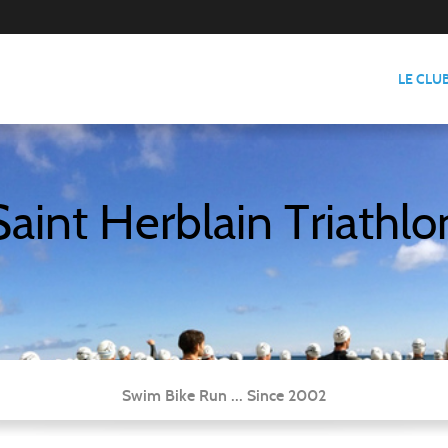
LE CLU
Saint Herblain Triathlo
Swim Bike Run ... Since 2002